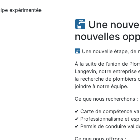
quipe expérimentée
Une nouvel
nouvelles opp
Une nouvelle étape, de n
À la suite de l’union de Pl
Langevin, notre entreprise
la recherche de plombiers 
joindre à notre équipe.
Ce que nous recherchons :
✔ Carte de compétence vali
✔ Professionnalisme et espr
✔ Permis de conduire valid
Ce que nous offrons :