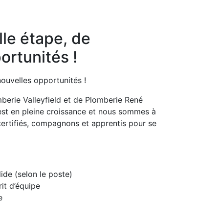
le étape, de
ortunités !
ouvelles opportunités !
omberie Valleyfield et de Plomberie René
 est en pleine croissance et nous sommes à
certifiés, compagnons et apprentis pour se
de (selon le poste)
it d’équipe
e