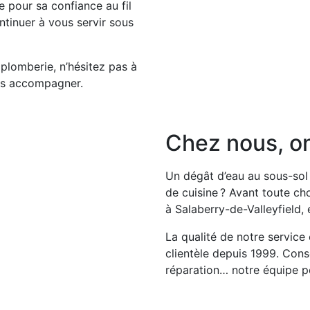
 pour sa confiance au fil
tinuer à vous servir sous
plomberie, n’hésitez pas à
ous accompagner.
Chez nous, o
Un dégât d’eau au sous-sol 
de cuisine ? Avant toute ch
à Salaberry-de-Valleyfield,
La qualité de notre service 
clientèle depuis 1999. Consei
réparation… notre équipe po