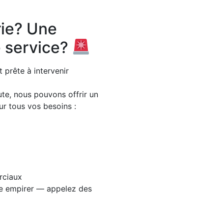
rie? Une
 service?
 prête à intervenir
te, nous pouvons offrir un
ur tous vos besoins :
rciaux
e empirer — appelez des