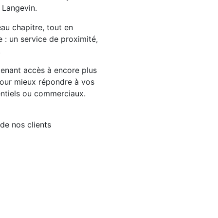
 Langevin.
au chapitre, tout en
e : un service de proximité,
.
tenant accès à encore plus
 pour mieux répondre à vos
entiels ou commerciaux.
de nos clients