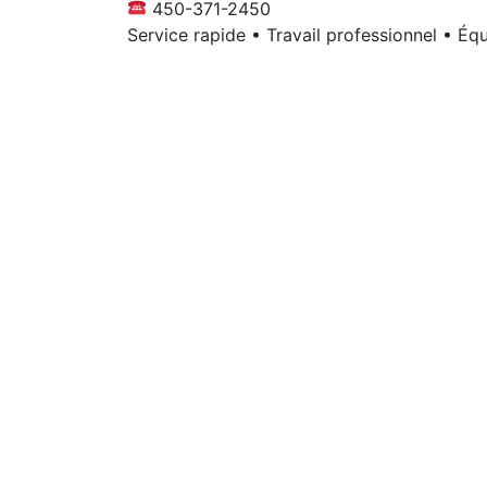
450-371-2450
Service rapide • Travail professionnel • É