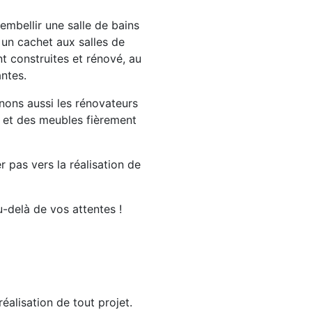
embellir une salle de bains
 un cachet aux salles de
t construites et rénové, au
antes.
ons aussi les rénovateurs
et des meubles fièrement
 pas vers la réalisation de
u-delà de vos attentes !
éalisation de tout projet.