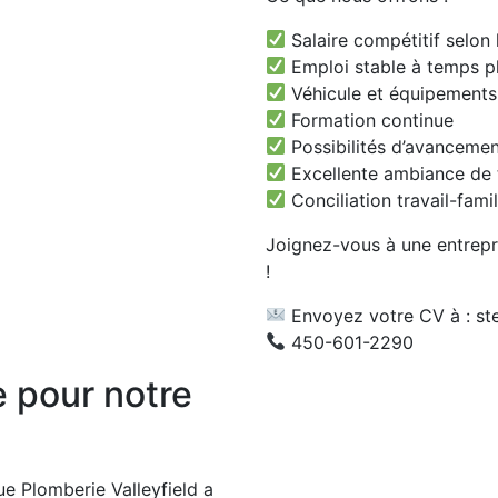
Salaire compétitif selon 
Emploi stable à temps p
Véhicule et équipements d
Formation continue
Possibilités d’avanceme
Excellente ambiance de t
Conciliation travail-fami
Joignez-vous à une entrepri
!
Envoyez votre CV à : st
450-601-2290
 pour notre
 Plomberie Valleyfield a