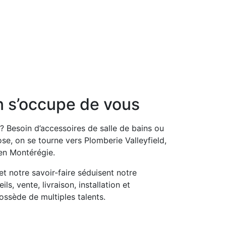
n s’occupe de vous
? Besoin d’accessoires de salle de bains ou
ose, on se tourne vers Plomberie Valleyfield,
 en Montérégie.
et notre savoir-faire séduisent notre
ls, vente, livraison, installation et
ssède de multiples talents.